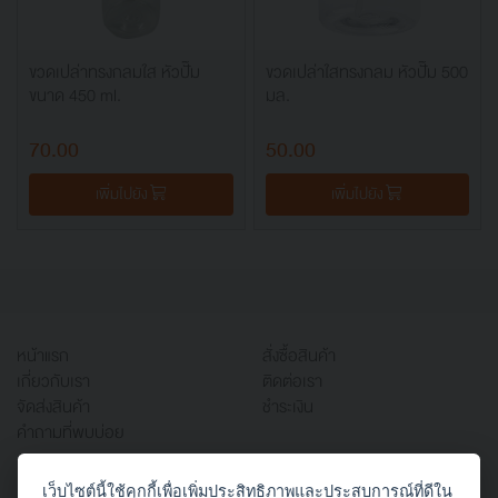
ขวดเปล่าทรงกลมใส หัวปั๊ม
ขวดเปล่าใสทรงกลม หัวปั๊ม 500
ขนาด 450 ml.
มล.
70.00
50.00
เพิ่มไปยัง
เพิ่มไปยัง
หน้าแรก
สั่งซื้อสินค้า
เกี่ยวกับเรา
ติดต่อเรา
จัดส่งสินค้า
ชำระเงิน
คำถามที่พบบ่อย
เว็บไซต์นี้ใช้คุกกี้เพื่อเพิ่มประสิทธิภาพและประสบการณ์ที่ดีใน