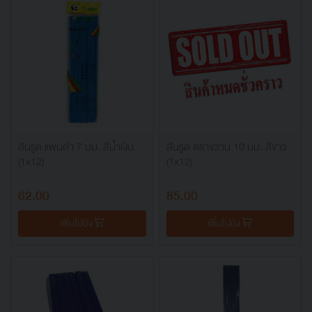
สันรูด แพนด้า 7 มม. สีน้ำเงิน
สันรูด ตราขวาน 10 มม. สีขาว
(1x12)
(1x12)
62.00
85.00
เพิ่มไปยัง
เพิ่มไปยัง