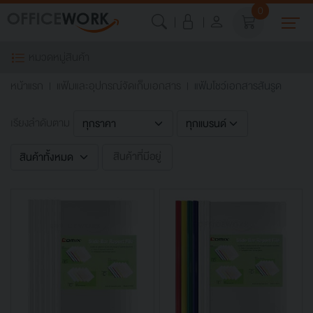
0
หมวดหมู่สินค้า
หน้าแรก
แฟ้มและอุปกรณ์จัดเก็บเอกสาร
แฟ้มโชว์เอกสารสันรูด
เรียงลำดับตาม
สินค้าที่มีอยู่