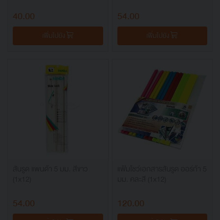
40.00
54.00
เพิ่มไปยัง
เพิ่มไปยัง
สันรูด แพนด้า 5 มม. สีขาว
แฟ้มโชว์เอกสารสันรูด ออร์ก้า 5
(1x12)
มม. คละสี (1x12)
54.00
120.00