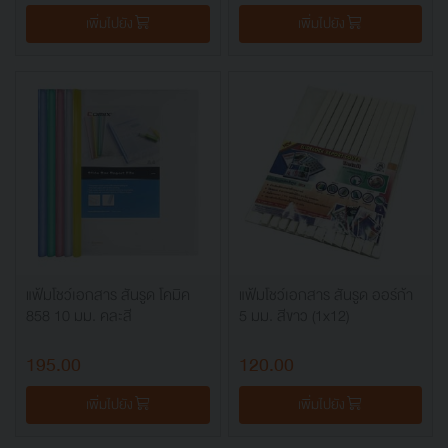
เพิ่มไปยัง
เพิ่มไปยัง
แฟ้มโชว์เอกสาร สันรูด โคมิค
แฟ้มโชว์เอกสาร สันรูด ออร์ก้า
858 10 มม. คละสี
5 มม. สีขาว (1x12)
195.00
120.00
เพิ่มไปยัง
เพิ่มไปยัง