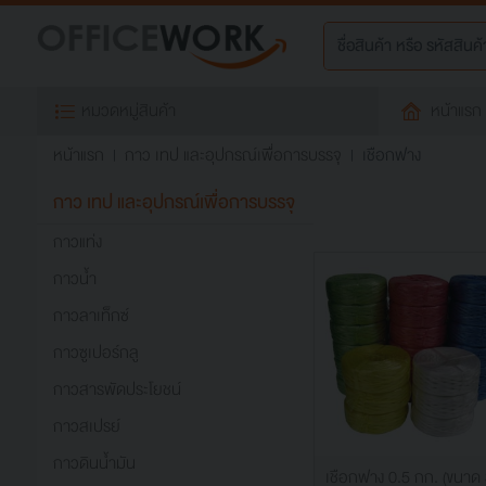
หมวดหมู่สินค้า
หน้าแรก
หน้าแรก
กาว เทป และอุปกรณ์เพื่อการบรรจุ
เชือกฟาง
กาว เทป และอุปกรณ์เพื่อการบรรจุ
กาวแท่ง
กาวน้ำ
กาวลาเท็กซ์
กาวซูเปอร์กลู
กาวสารพัดประโยชน์
กาวสเปรย์
กาวดินน้ำมัน
เชือกฟาง 0.5 กก. (ขนาด