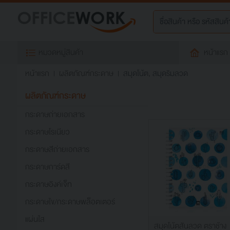
หมวดหมู่สินค้า
หน้าแรก
หน้าแรก
ผลิตภัณฑ์กระดาษ
สมุดโน้ต, สมุดริมลวด
ผลิตภัณฑ์กระดาษ
กระดาษถ่ายเอกสาร
กระดาษโรเนียว
กระดาษสีถ่ายเอกสาร
กระดาษการ์ดสี
กระดาษอิงค์เจ็ท
กระดาษไข/กระดาษพล็อตเตอร์
แผ่นใส
สมุดโน้ตสันลวด ตราช้าง