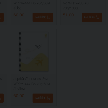
ผ.
WPPV-444 B5 70g/60ผ.
No.WHC-203 A6
สีม่วง
70g/100ผ.
60.00
51.00
เพิ่มไปยัง
เพิ่มไปยัง
 W-
สมุดโน้ตสันลวด ตราช้าง
WPPY-444 B5 70g/60ผ.
สีเหลือง
60.00
เพิ่มไปยัง