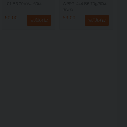
101 B5 70แกรม 60ผ.
WPPG-444 B5 70g/60ผ.
สีเขียว
50.00
53.00
เพิ่มไปยัง
เพิ่มไปยัง