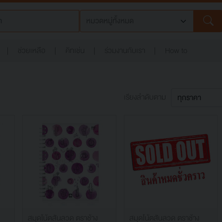
ช่วยเหลือ
คิทเช่น
ร่วมงานกับเรา
How to
เรียงลำดับตาม
สมุดโน้ตสันลวด ตราช้าง
สมุดโน้ตสันลวด ตราช้าง