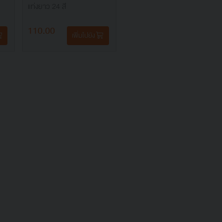
แท่งยาว 24 สี
110.00
เพิ่มไปยัง