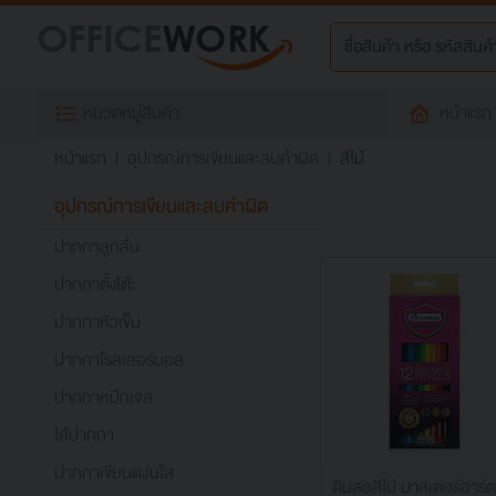
หมวดหมู่สินค้า
หน้าแรก
หน้าแรก
อุปกรณ์การเขียนและลบคำผิด
สีไม้
อุปกรณ์การเขียนและลบคำผิด
ปากกาลูกลื่น
ปากกาตั้งโต๊ะ
ปากกาหัวเข็ม
ปากกาโรลเลอร์บอล
ปากกาหมึกเจล
ไส้ปากกา
ปากกาเขียนแผ่นใส
ดินสอสีไม้ มาสเตอร์อาร์