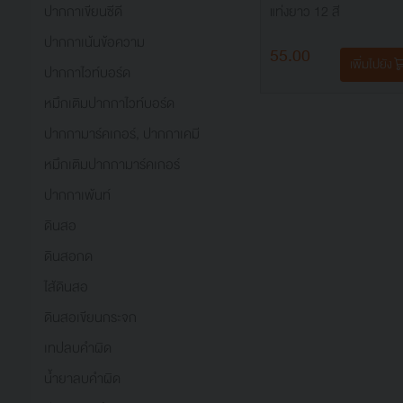
ปากกาเขียนซีดี
แท่งยาว 12 สี
ปากกาเน้นข้อความ
55.00
เพิ่มไปยัง
ปากกาไวท์บอร์ด
หมึกเติมปากกาไวท์บอร์ด
ปากกามาร์คเกอร์, ปากกาเคมี
หมึกเติมปากกามาร์คเกอร์
ปากกาเพ้นท์
ดินสอ
ดินสอกด
ไส้ดินสอ
ดินสอเขียนกระจก
เทปลบคำผิด
น้ำยาลบคำผิด