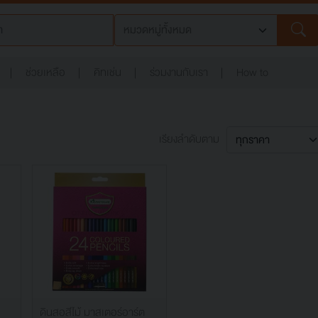
ช่วยเหลือ
คิทเช่น
ร่วมงานกับเรา
How to
เรียงลำดับตาม
ต
ดินสอสีไม้ มาสเตอร์อาร์ต