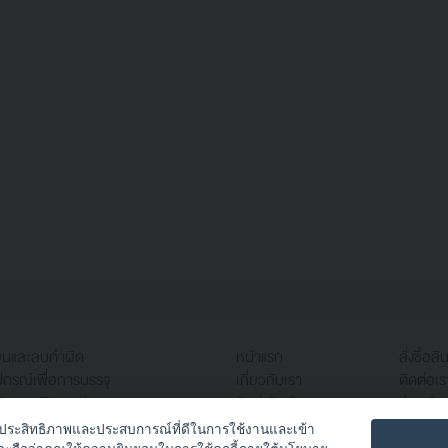
ียนและลบคำผิด
หน้าแรก
สั่งซื้อสิ
ปกรณ์เพื่อการบรรจุ
เกี่ยวกับเรา
ติดต่อเร
ับคอมพิวเตอร์
จัดส่งสินค้า
ชำระเงิน
นักงาน
คำถามที่พบบ่อย
อเพิ่มประสิทธิภาพและประสบการณ์ที่ดีในการใช้งานและเข้า