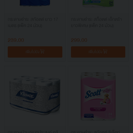
กระดาษชำระ สก๊อตต์ ยาว 17
กระดาษชำระ สก็อตต์ เอ็กตร้า
เมตร (แพ็ค 24 ม้วน)
ยาวพิเศษ (แพ็ค 24 ม้วน)
239.00
299.00
เพิ่มไปยัง
เพิ่มไปยัง
กระดาษม้วนอเนกประสงค์ คลี
กระดาษชำระ สก๊อตต์ ซีเล็คท์