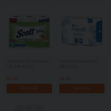
กระดาษชำระ Scott Extra หนา
กระดาษชำระแบบม้วน BJC
2 ชั้น (แพ็ค 6 ม้วน)
(แพ็ค 6 ม้วน)
87.00
42.00
เพิ่มไปยัง
เพิ่มไปยัง