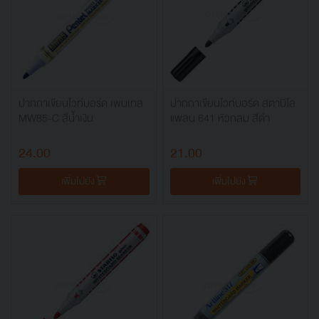
ปากกาเขียนไวท์บอร์ด เพนเทล
ปากกาเขียนไวท์บอร์ด สตาบิโล
MW85-C สีน้ำเงิน
แพลน 641 หัวกลม สีดำ
24.00
21.00
เพิ่มไปยัง
เพิ่มไปยัง