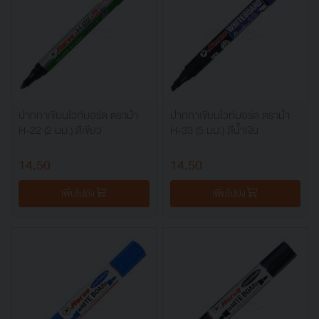
ปากกาเขียนไวท์บอร์ด ตราม้า
ปากกาเขียนไวท์บอร์ด ตราม้า
H-22 (2 มม.) สีเขียว
H-33 (5 มม.) สีน้ำเงิน
14.50
14.50
เพิ่มไปยัง
เพิ่มไปยัง