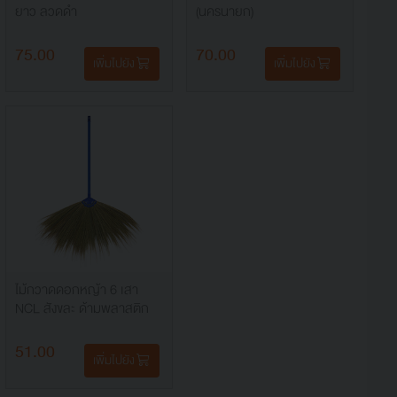
ยาว ลวดดำ
(นครนายก)
75.00
70.00
เพิ่มไปยัง
เพิ่มไปยัง
ไม้กวาดดอกหญ้า 6 เสา
NCL สังขละ ด้ามพลาสติก
51.00
เพิ่มไปยัง