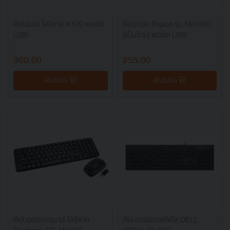
คีย์บอร์ด โลจิเทค K120 พอร์ต
คีย์บอร์ด Rapoo รุ่น NK1900
USB
(แป้นไทย) พอร์ต USB
360.00
255.00
เพิ่มไปยัง
เพิ่มไปยัง
คีย์บอร์ดและเมาส์ โลจิเทค
คีย์บอร์ดออฟติคัล DELL