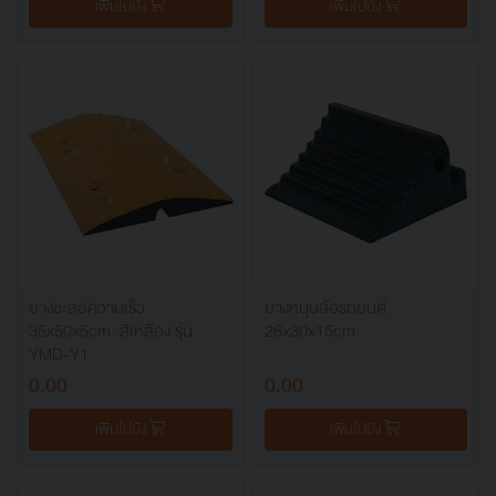
เพิ่มไปยัง
เพิ่มไปยัง
ยางชะลอความเร็ว
ยางหนุนล้อรถยนต์
35x50x5cm. สีเหลือง รุ่น
26x30x15cm.
YMD-Y1
0.00
0.00
เพิ่มไปยัง
เพิ่มไปยัง