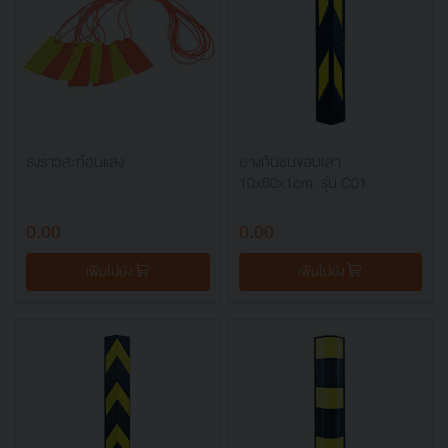
ธงราวสะท้อนแสง
ยางกันชนขอบเสา
10x60x1cm. รุ่น C01
0.00
0.00
เพิ่มไปยัง
เพิ่มไปยัง