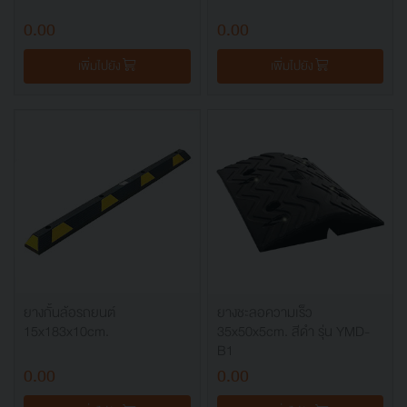
0.00
0.00
เพิ่มไปยัง
เพิ่มไปยัง
ยางกั้นล้อรถยนต์
ยางชะลอความเร็ว
15x183x10cm.
35x50x5cm. สีดำ รุ่น YMD-
B1
0.00
0.00