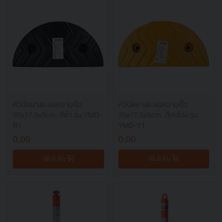
หัวปิดยางชะลอความเร็ว
หัวปิดยางชะลอความเร็ว
35x17.5x5cm. สีดำ รุ่น YMD-
35x17.5x5cm. สีเหลือง รุ่น
B1
YMD-Y1
0.00
0.00
เพิ่มไปยัง
เพิ่มไปยัง