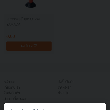
เสาจราจรล้มลุก 80 cm.
YAMADA
0.00
เพิ่มไปยัง
หน้าแรก
สั่งซื้อสินค้า
เกี่ยวกับเรา
ติดต่อเรา
จัดส่งสินค้า
ชำระเงิน
คำถามที่พบบ่อย