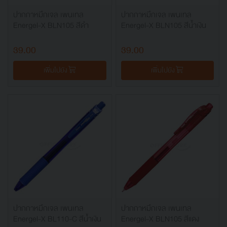
ปากกาหมึกเจล เพนเทล
ปากกาหมึกเจล เพนเทล
Energel-X BLN105 สีดำ
Energel-X BLN105 สีน้ำเงิน
39.00
39.00
เพิ่มไปยัง
เพิ่มไปยัง
ปากกาหมึกเจล เพนเทล
ปากกาหมึกเจล เพนเทล
Energel-X BL110-C สีน้ำเงิน
Energel-X BLN105 สีแดง