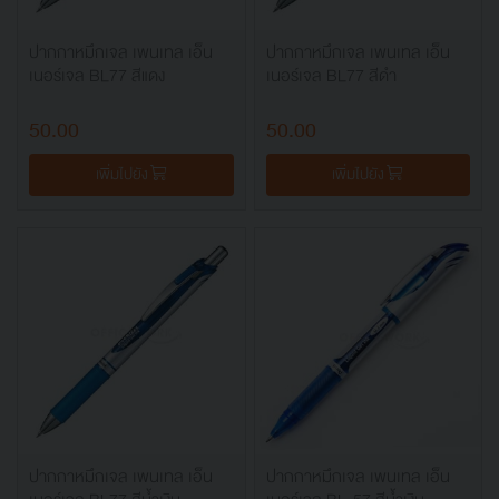
ปากกาหมึกเจล เพนเทล เอ็น
ปากกาหมึกเจล เพนเทล เอ็น
เนอร์เจล BL77 สีแดง
เนอร์เจล BL77 สีดำ
50.00
50.00
เพิ่มไปยัง
เพิ่มไปยัง
ปากกาหมึกเจล เพนเทล เอ็น
ปากกาหมึกเจล เพนเทล เอ็น