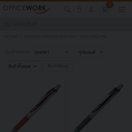
0
หมวดหมู่สินค้า
หน้าแรก
อุปกรณ์การเขียนและลบคำผิด
ปากกาหมึกเจล
เรียงลำดับตาม
สินค้าที่มีอยู่