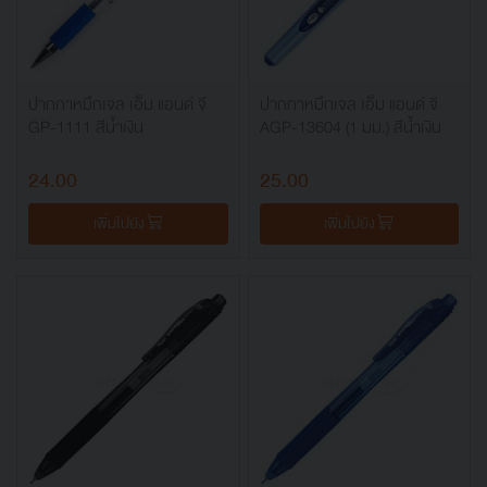
ปากกาหมึกเจล เอ็ม แอนด์ จี
ปากกาหมึกเจล เอ็ม แอนด์ จี
GP-1111 สีน้ำเงิน
AGP-13604 (1 มม.) สีน้ำเงิน
24.00
25.00
เพิ่มไปยัง
เพิ่มไปยัง