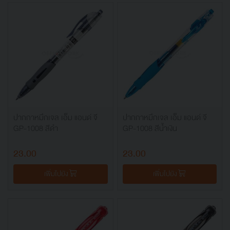
ปากกาหมึกเจล เอ็ม แอนด์ จี
ปากกาหมึกเจล เอ็ม แอนด์ จี
GP-1008 สีดำ
GP-1008 สีน้ำเงิน
23.00
23.00
เพิ่มไปยัง
เพิ่มไปยัง