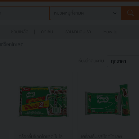
ช่วยเหลือ
คิทเช่น
ร่วมงานกับเรา
How to
ฑ์ช็อกโกแลต
เรียงลำดับตาม
ล
เครื่องดื่มช็อกโกแลต ไมโล
เครื่องดื่มรสช็อกโกแลต