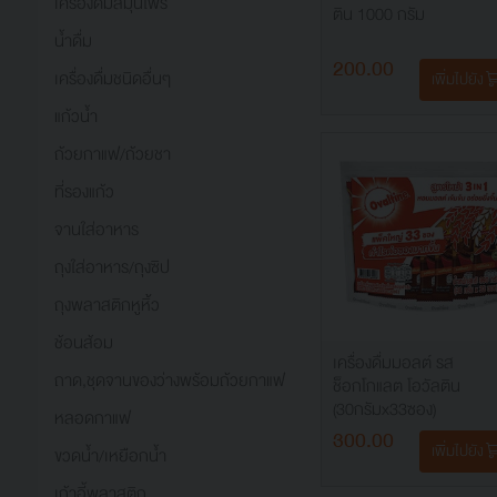
เครื่องดื่มสมุนไพร
ติน 1000 กรัม
น้ำดื่ม
200.00
เครื่องดื่มชนิดอื่นๆ
เพิ่มไปยัง
แก้วน้ำ
ถ้วยกาแฟ/ถ้วยชา
ที่รองแก้ว
จานใส่อาหาร
ถุงใส่อาหาร/ถุงซิป
ถุงพลาสติกหูหิ้ว
ช้อนส้อม
เครื่องดื่มมอลต์ รส
ถาด,ชุดจานของว่างพร้อมถ้วยกาแฟ
ช็อกโกแลต โอวัลติน
(30กรัมx33ซอง)
หลอดกาแฟ
300.00
เพิ่มไปยัง
ขวดน้ำ/เหยือกน้ำ
เก้าอี้พลาสติก