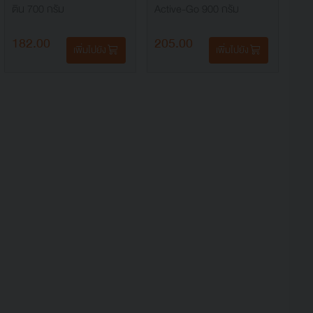
ติน 700 กรัม
Active-Go 900 กรัม
182.00
205.00
เพิ่มไปยัง
เพิ่มไปยัง