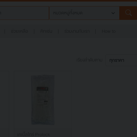
ช่วยเหลือ
คิทเช่น
ร่วมงานกับเรา
How to
เรียงลำดับตาม
เคเบิ้ลไทร์ Prolock