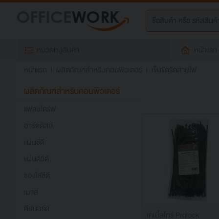
หมวดหมู่สินค้า
หน้าแรก
หน้าแรก
ผลิตภัณฑ์สำหรับคอมพิวเตอร์
เข็มขัดรัดสายไฟ
ผลิตภัณฑ์สำหรับคอมพิวเตอร์
แฟลชไดร์ฟ
ฮาร์ดดิสก์
แผ่นซีดี
แผ่นดีวีดี
ซองใส่ซีดี
เมาส์
คีย์บอร์ด
เคเบิ้ลไทร์ Prolock