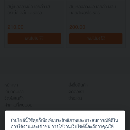
สบู่เหลวล้างมือ เวียล่า เฮ
สบู่เหลวล้างมือ เวียล่า ผสม
อร์เบิ้ล กลิ่นเนเชอรัล
มอยส์เจอร์ไรเซอร์
210.00
230.00
เพิ่มไปยัง
เพิ่มไปยัง
หน้าแรก
สั่งซื้อสินค้า
เกี่ยวกับเรา
ติดต่อเรา
จัดส่งสินค้า
ชำระเงิน
คำถามที่พบบ่อย
เว็บไซต์นี้ใช้คุกกี้เพื่อเพิ่มประสิทธิภาพและประสบการณ์ที่ดีใน
บริษัท ออฟฟิศเวิร์ค จำกัด
การใช้งานและเข้าชม การใช้งานเว็บไซต์นี้จะถือว่าคุณให้
666/1 ซอยสาธุประดิษฐ์ 58 แยก 22 (ประสานใจ)