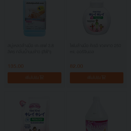
สบู่เหลวล้างมือ เค-เซฟ 3.8
โฟมล้างมือ คิเรอิ ขวดขาว 250
ลิตร กลิ่นน้ำนมข้าว (สีฟ้า)
ml. ออริจินอล
135.00
82.00
เพิ่มไปยัง
เพิ่มไปยัง