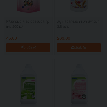
โฟมล้างมือ คิเรอิ ออริจินอล ถุง
สบู่เหลวล้างมือ ดีแบค สีขาวมุก
เติม 200 มล.
3.8 ลิตร
45.00
263.00
เพิ่มไปยัง
เพิ่มไปยัง