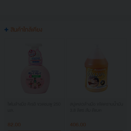
สินค้าใกล้เคียง
โฟมล้างมือ คิเรอิ ขวดชมพู 250
สบู่เหลวล้างมือ ขจัดคราบน้ำมัน
มล.
3.8 ลิตร ส้ม ดีแบค
82.00
406.00