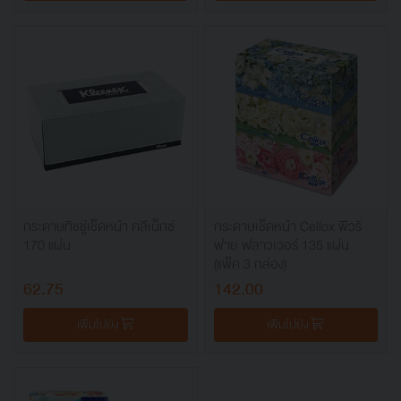
กระดาษทิชชู่เช็ดหน้า คลีเน็กซ์
กระดาษเช็ดหน้า Cellox พิวริ
170 แผ่น
ฟาย ฟลาวเวอร์ 135 แผ่น
(แพ็ค 3 กล่อง)
62.75
142.00
เพิ่มไปยัง
เพิ่มไปยัง