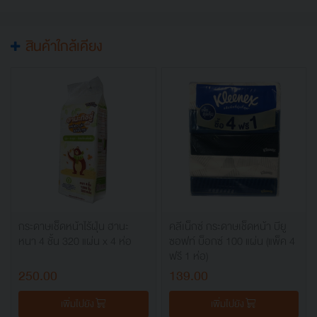
สินค้าใกล้เคียง
กระดาษเช็ดหน้าไร้ฝุ่น ฮานะ
คลีเน็กซ์ กระดาษเช็ดหน้า บียู
หนา 4 ชั้น 320 แผ่น x 4 ห่อ
ซอฟท์ บ็อกซ์ 100 แผ่น (แพ็ค 4
ฟรี 1 ห่อ)
250.00
139.00
เพิ่มไปยัง
เพิ่มไปยัง