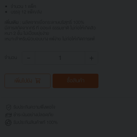
จำนวน 1 แพ็ค
บรรจุ 12 แพ็ค/ลัง
เพิ่มเติม :
ผลิตจากเยื่อกระดาษบริสุทธิ์ 100%
มีสารสกัดจากทรี ที ออยล์ ธรรมชาติ ไม่ก่อให้เกิดสิว
หนา 2 ชั้น ไม่เปื่อยยุ่ยง่าย
เหมาะสำหรับผิวบอบบาง แพ้ง่าย ไม่ก่อให้เกิดการแพ้
-
+
จำนวน
ซื้อสินค้า
เพิ่มไปยัง
รับประกันความพึงพอใจ
ชำระเงินอย่างปลอดภัย
รับประกันสินค้าแท้ 100%