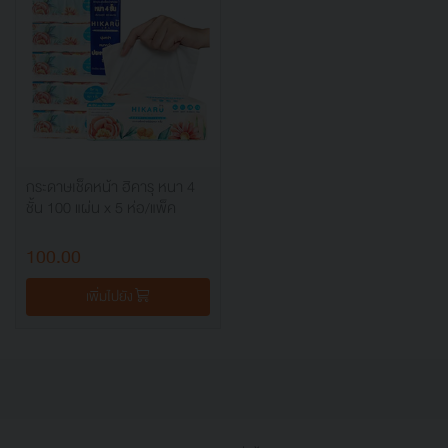
กระดาษเช็ดหน้า ฮิคารุ หนา 4
ชั้น 100 แผ่น x 5 ห่อ/แพ็ค
100.00
เพิ่มไปยัง