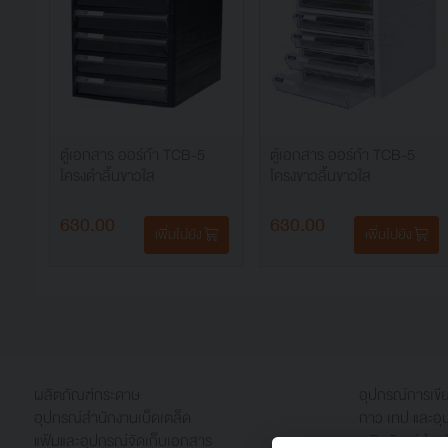
ตู้เอกสาร ออร์ก้า TCB-5
ตู้เอกสาร ออร์ก้า TCB-5
โครงดำลิ้นขาวใส
โครงขาวลิ้นขาวใส
630.00
630.00
เพิ่มไปยัง
เพิ่มไปยัง
ผลิตภัณฑ์กระดาษ
อุปกรณ์การเข
อุปกรณ์สำนักงานเบ็ดเตล็ด
กาว เทป และอุ
แฟ้มและอุปกรณ์จัดเก็บเอกสาร
ผลิตภัณฑ์สำหร