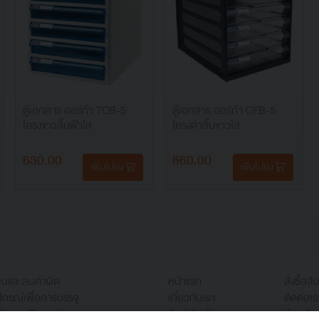
ตู้เอกสาร ออร์ก้า TCB-5
ตู้เอกสาร ออร์ก้า CFB-5
โครงขาวลิ้นฟ้าใส
โครงดำลิ้นขาวใส
630.00
860.00
เพิ่มไปยัง
เพิ่มไปยัง
ียนและลบคำผิด
หน้าแรก
สั่งซื้อสิ
ปกรณ์เพื่อการบรรจุ
เกี่ยวกับเรา
ติดต่อเร
ับคอมพิวเตอร์
จัดส่งสินค้า
ชำระเงิน