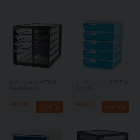
ตู้เอกสาร ออร์ก้า CFB-4
ตู้เอกสาร ออร์ก้า CFA5 5 ชั้น
โครงดำลิ้นขาวใส
สีขาว-ฟ้า
830.00
420.00
เพิ่มไปยัง
เพิ่มไปยัง