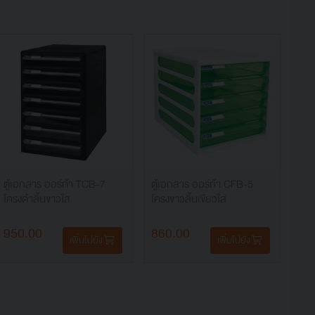
ตู้เอกสาร ออร์ก้า TCB-7
ตู้เอกสาร ออร์ก้า CFB-5
โครงดำลิ้นขาวใส
โครงขาวลิ้นเขียวใส
950.00
860.00
เพิ่มไปยัง
เพิ่มไปยัง