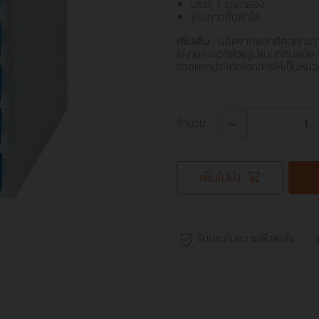
บรรจุ 1 ชุด/กล่อง
โครงขาวลิ้นฟ้าใส
เพิ่มเติม :
ผลิตจากพลาสิตกคุณภา
ใช้งานสะดวกด้วยรูปแบบที่ทันสมัย
ช่วยแยกประเภทเอกสารให้เป็นหมวด
-
จำนวน
เพิ่มไปยัง
รับประกันความพึงพอใจ