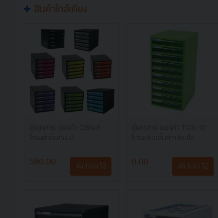
สินค้าใกล้เคียง
ตู้เอกสาร ออร์ก้า CBN-5
ตู้เอกสาร ออร์ก้า TCB-10
โครงดำลิ้นคละสี
โครงเขียวลิ้นชักเขียวใส
580.00
0.00
เพิ่มไปยัง
เพิ่มไปยัง