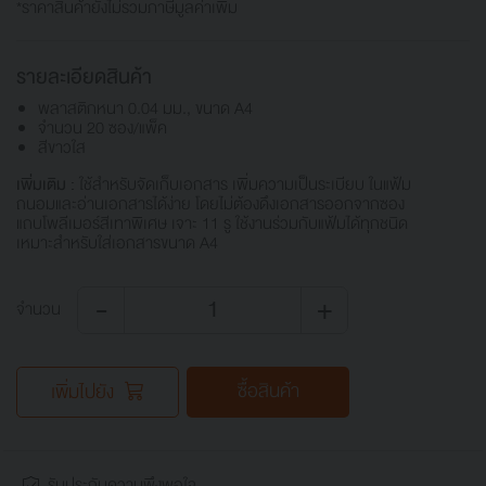
*ราคาสินค้ายังไม่รวมภาษีมูลค่าเพิ่ม
รายละเอียดสินค้า
พลาสติกหนา 0.04 มม., ขนาด A4
จำนวน 20 ซอง/แพ็ค
สีขาวใส
เพิ่มเติม :
ใช้สำหรับจัดเก็บเอกสาร เพิ่มความเป็นระเบียบ ในแฟ้ม
ถนอมและอ่านเอกสารได้ง่าย โดยไม่ต้องดึงเอกสารออกจากซอง
แถบโพลีเมอร์สีเทาพิเศษ เจาะ 11 รู ใช้งานร่วมกับแฟ้มได้ทุกชนิด
เหมาะสำหรับใส่เอกสารขนาด A4
-
+
จำนวน
ซื้อสินค้า
เพิ่มไปยัง
รับประกันความพึงพอใจ