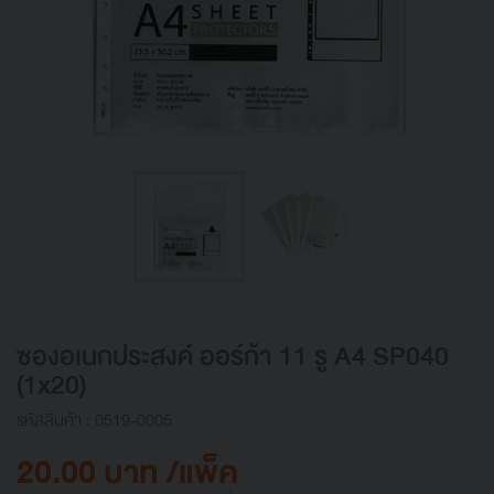
ซองอเนกประสงค์ ออร์ก้า 11 รู A4 SP040
(1x20)
รหัสสินค้า : 0519-0005
20.00 บาท /แพ็ค