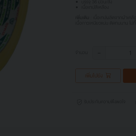
บรรจุ 36 ม้วน/ลัง
เนื้อเทปสีเหลือง
เพิ่มเติม :
เนื้อเทปผลิตจากผ้าเคล
เนื้อกาวเหนียวแน่น ติดทนนาน ไม่ท
-
จำนวน
เพิ่มไปยัง
รับประกันความพึงพอใจ