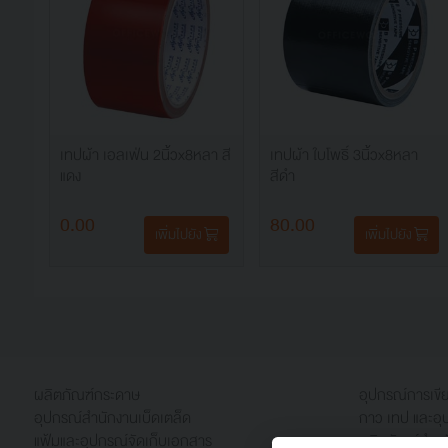
เทปผ้า เอลเฟ่น 2นิ้วx8หลา สี
เทปผ้า ใบโพธิ์ 3นิ้วx8หลา
แดง
สีดำ
0.00
80.00
เพิ่มไปยัง
เพิ่มไปยัง
ผลิตภัณฑ์กระดาษ
อุปกรณ์การเข
อุปกรณ์สำนักงานเบ็ดเตล็ด
กาว เทป และอุ
แฟ้มและอุปกรณ์จัดเก็บเอกสาร
ผลิตภัณฑ์สำหร