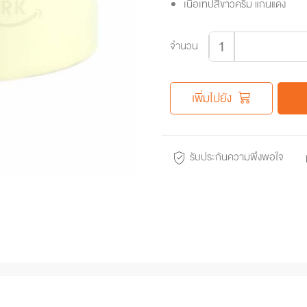
เนื้อเทปสีขาวครีม แกนแดง
จำนวน
เพิ่มไปยัง
รับประกันความพึงพอใจ