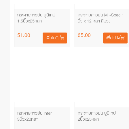
กระดาษกาวย่น ยูนิเทป
กระดาษกาวย่น Mil-Spec 1
1.5นิ้วx25หลา
นิ้ว x 12 หลา สีม่วง
51.00
35.00
เพิ่มไปยัง
เพิ่มไปยัง
กระดาษกาวย่น Inter
กระดาษกาวย่น ยูนิเทป
3นิ้วx20หลา
2นิ้วx25หลา