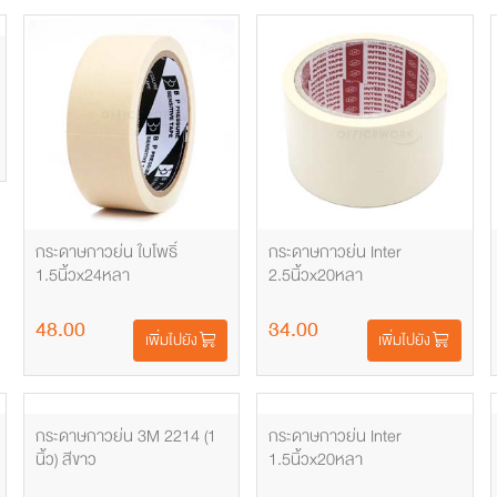
กระดาษกาวย่น ใบโพธิ์
กระดาษกาวย่น Inter
1.5นิ้วx24หลา
2.5นิ้วx20หลา
48.00
34.00
เพิ่มไปยัง
เพิ่มไปยัง
กระดาษกาวย่น 3M 2214 (1
กระดาษกาวย่น Inter
นิ้ว) สีขาว
1.5นิ้วx20หลา