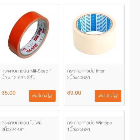
กระดาษกาวย่น Mil-Spec 1
กระดาษกาวย่น Inter
นิ้ว x 12 หลา สีส้ม
2นิ้วx40หลา
35.00
69.00
เพิ่มไปยัง
เพิ่มไปยัง
กระดาษกาวย่น ใบโพธิ์
กระดาษกาวย่น Wintape
2นิ้วx24หลา
1นิ้วx25หลา